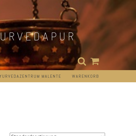
YURVEDAPUR
AYURVEDAZENTRUM MALENTE
WARENKORB