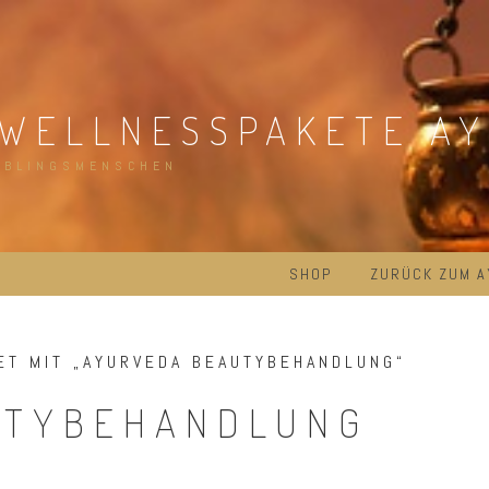
 WELLNESSPAKETE A
EBLINGSMENSCHEN
SHOP
ZURÜCK ZUM 
T MIT „AYURVEDA BEAUTYBEHANDLUNG“
UTYBEHANDLUNG