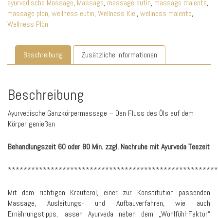
ayurvedische Massage
,
Massage
,
massage eutin
,
massage malente
,
massage plön
,
wellness eutin
,
Wellness Kiel
,
wellness malente
,
Wellness Plön
Beschreibung
Zusätzliche Informationen
Beschreibung
Ayurvedische Ganzkörpermassage – Den Fluss des Öls auf dem
Körper genießen
Behandlungszeit 60 oder 80 Min. zzgl. Nachruhe mit Ayurveda Teezeit
******************************************************
Mit dem richtigen Kräuteröl, einer zur Konstitution passenden
Massage, Ausleitungs- und Aufbauverfahren, wie auch
Ernährungstipps, lassen Ayurveda neben dem „Wohlfühl-Faktor“