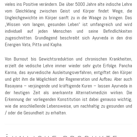
vieles ins Positive verändern. Die über 5000 Jahre alte indische Lehre
vom Gleichklang zwischen Geist und Körper findet Wege, die
Ungleichgewichte im Körper sanft zu in die Waage zu bringen. Das
„Wissen vom langen, gesunden Leben“ ist umfangreich und wird
individuell auf jeden Menschen und seine Befindlichkeiten
zugeschnitten. Grundlegend beschreibt sich Ayurveda in den drei
Energien Vata, Pitta und Kapha.
Von Burnout bis Gewichtsreduktion und chronischen Krankheiten,
erzielt die vedische Lehre immer wieder sehr gute Erfolge. Pancha
Karma, das ayurvedische Ausleitungsverfahren, entgiftet den Körper
und gibt ihm die Möglichkeit der Regeneration und Aufbau. Aber auch
Rasayana – verjüngende und kräftigende Kuren – lassen Ayurveda in
der heutigen Zeit als anerkannte Alternativmedizin wirken. Die
Erkennung der vorliegenden Konstitution ist dabei genauso wichtig,
wie die anschließende Lebensweise, um nachhaltig zu gesunden und
/ oder die Gesundheit zu erhalten.